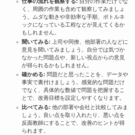
仕事の流れを観察する:
自分の作業だけでな
く、周囲の作業も含めて観察してみましょ
う。ムダな動きや非効率な手順、ボトルネ
ックになっている工程などが見えてくるか
もしれません。
聞いてみる:
上司や同僚、他部署の人などに
意見を聞いてみましょう。自分では気づか
なかった問題点や、新しい視点からの意見
が得られるかもしれません。
確かめる:
問題だと思ったことを、データや
事実で裏付けましょう。感覚的な問題だけ
でなく、具体的な数値で問題を把握するこ
とで、改善目標を設定しやすくなります。
比べてみる:
他の部署や会社と比較してみま
しょう。良い点を取り入れたり、悪い点を
反面教師にすることで、改善のヒントが得
られます。