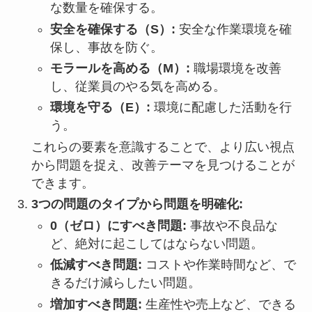
な数量を確保する。
安全を確保する（S）:
安全な作業環境を確
保し、事故を防ぐ。
モラールを高める（M）:
職場環境を改善
し、従業員のやる気を高める。
環境を守る（E）:
環境に配慮した活動を行
う。
これらの要素を意識することで、より広い視点
から問題を捉え、改善テーマを見つけることが
できます。
3つの問題のタイプから問題を明確化:
0（ゼロ）にすべき問題:
事故や不良品な
ど、絶対に起こしてはならない問題。
低減すべき問題:
コストや作業時間など、で
きるだけ減らしたい問題。
増加すべき問題:
生産性や売上など、できる