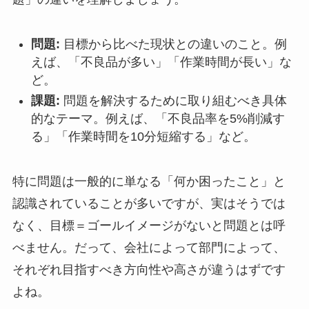
問題:
目標から比べた現状との違いのこと。例
えば、「不良品が多い」「作業時間が長い」な
ど。
課題:
問題を解決するために取り組むべき具体
的なテーマ。例えば、「不良品率を5%削減す
る」「作業時間を10分短縮する」など。
特に問題は一般的に単なる「何か困ったこと」と
認識されていることが多いですが、実はそうでは
なく、目標＝ゴールイメージがないと問題とは呼
べません。だって、会社によって部門によって、
それぞれ目指すべき方向性や高さが違うはずです
よね。