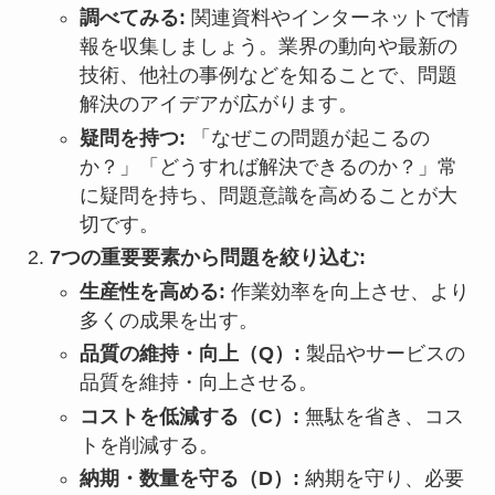
調べてみる:
関連資料やインターネットで情
報を収集しましょう。業界の動向や最新の
技術、他社の事例などを知ることで、問題
解決のアイデアが広がります。
疑問を持つ:
「なぜこの問題が起こるの
か？」「どうすれば解決できるのか？」常
に疑問を持ち、問題意識を高めることが大
切です。
7つの重要要素から問題を絞り込む:
生産性を高める:
作業効率を向上させ、より
多くの成果を出す。
品質の維持・向上（Q）:
製品やサービスの
品質を維持・向上させる。
コストを低減する（C）:
無駄を省き、コス
トを削減する。
納期・数量を守る（D）:
納期を守り、必要