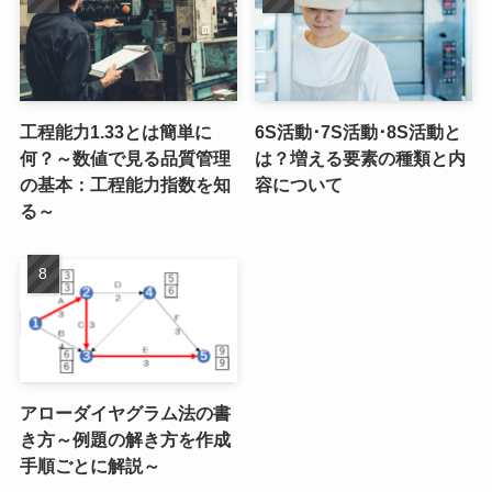
工程能力1.33とは簡単に
6S活動･7S活動･8S活動と
何？～数値で見る品質管理
は？増える要素の種類と内
の基本：工程能力指数を知
容について
る～
アローダイヤグラム法の書
き方～例題の解き方を作成
手順ごとに解説～