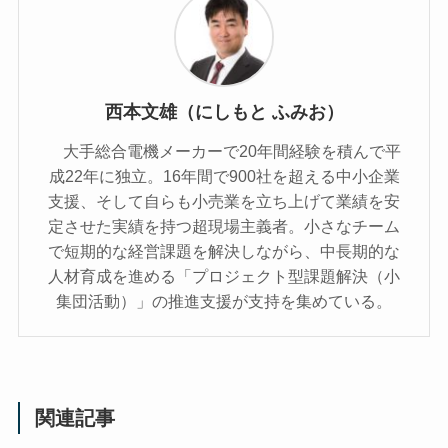
西本文雄（にしもと ふみお）
大手総合電機メーカーで20年間経験を積んで平
成22年に独立。16年間で900社を超える中小企業
支援、そして自らも小売業を立ち上げて業績を安
定させた実績を持つ超現場主義者。小さなチーム
で短期的な経営課題を解決しながら、中長期的な
人材育成を進める「プロジェクト型課題解決（小
集団活動）」の推進支援が支持を集めている。
関連記事