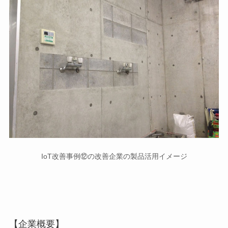
IoT改善事例⑫の改善企業の製品活用イメージ
【企業概要】