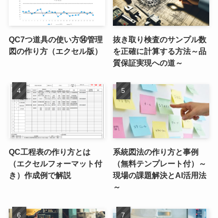
QC7つ道具の使い方⑭管理
抜き取り検査のサンプル数
図の作り方（エクセル版）
を正確に計算する方法～品
質保証実現への道～
QC工程表の作り方とは
系統図法の作り方と事例
（エクセルフォーマット付
（無料テンプレート付）～
き）作成例で解説
現場の課題解決とAI活用法
～