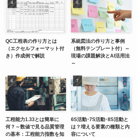
QC工程表の作り方とは
系統図法の作り方と事例
（エクセルフォーマット付
（無料テンプレート付）～
き）作成例で解説
現場の課題解決とAI活用法
～
工程能力1.33とは簡単に
6S活動･7S活動･8S活動と
何？～数値で見る品質管理
は？増える要素の種類と内
の基本：工程能力指数を知
容について