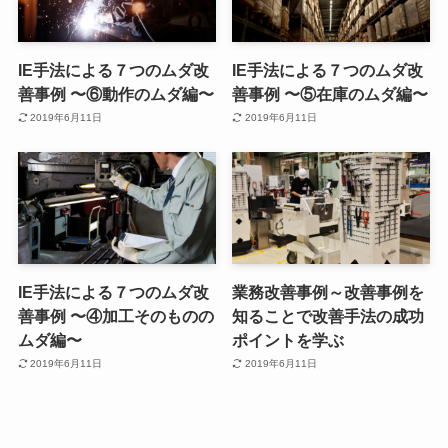
IE手法による７つのムダ改
IE手法による７つのムダ改
善事例 〜⑥動作のムダ編〜
善事例 〜⑤在庫のムダ編〜
2019年6月11日
2019年6月11日
IE手法による７つのムダ改
業務改善事例～改善事例を
善事例 〜④加工そのものの
知ることで改善手法の成功
ムダ編〜
ポイントを学ぶ
2019年6月11日
2019年6月11日