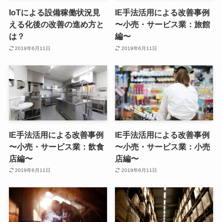
IoTによる設備稼働状況見
IE手法活用による改善事例
える化後の改善の進め方と
〜小売・サービス業：旅館
は？
編〜
2019年6月11日
2019年6月11日
IE手法活用による改善事例
IE手法活用による改善事例
〜小売・サービス業：飲食
〜小売・サービス業：小売
店編〜
店編〜
2019年6月11日
2019年6月11日