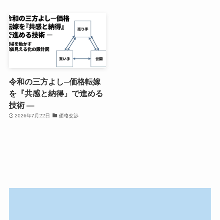
令和の三方よし─価格転嫁
を『共感と納得』で進める
技術 ―
2026年7月22日
価格交渉