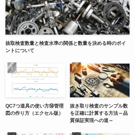
抜取検査数量と検査水準の関係と数量を決める時のポイ
ントについて
QC7つ道具の使い方⑭管理
抜き取り検査のサンプル数
図の作り方（エクセル版）
を正確に計算する方法～品
質保証実現への道～