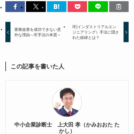
IE(インダストリアルエン
業務改善を成功できない意
ジニアリング）手法に隠さ
外な理由～IE手法の本質～
れた経緯とは？
この記事を書いた人
中小企業診断士 上大田 孝（かみおおた た
かし）