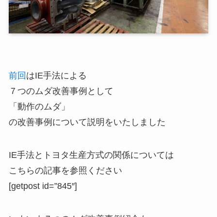
前回
はIE手法による
７つのムダ改善事例として
「動作のムダ」
の改善事例について説明をいたしました
IE手法とトヨタ生産方式の関係については
こちらの記事を参照ください
[getpost id=”845″]