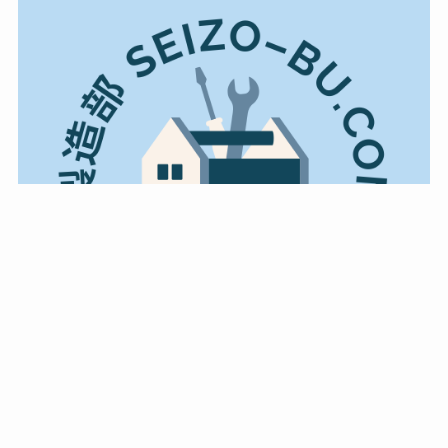
製造部 SEIZOU-BU について
特定商取引法に基づく表記