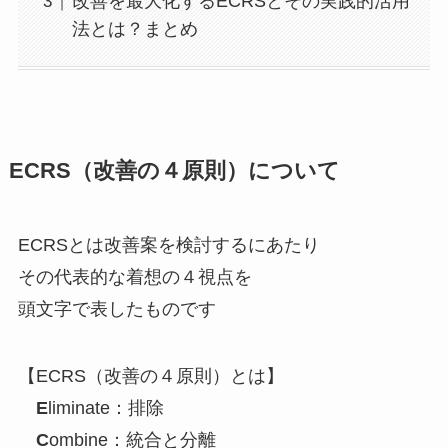
改善を最大化するECRSとその実践的活用
法とは？まとめ
ECRS（改善の４原則）について
ECRSとは改善案を検討するにあたり
その代表的な着想の４視点を
頭文字で表したものです
【ECRS（改善の４原則）とは】
E
liminate：排除
C
ombine：統合と分離