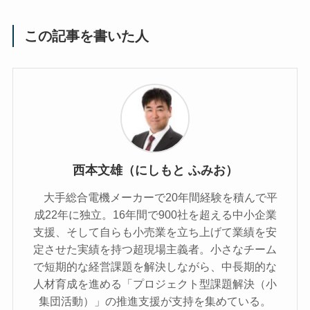
この記事を書いた人
西本文雄（にしもと ふみお）
大手総合電機メーカーで20年間経験を積んで平
成22年に独立。16年間で900社を超える中小企業
支援、そして自らも小売業を立ち上げて業績を安
定させた実績を持つ超現場主義者。小さなチーム
で短期的な経営課題を解決しながら、中長期的な
人材育成を進める「プロジェクト型課題解決（小
集団活動）」の推進支援が支持を集めている。