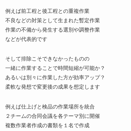
例えば前工程と後工程との重複作業
不良などの対策として生まれた暫定作業
作業の不備から発生する選別や調整作業
などが代表的です
そして排除こそできなかったものの
一緒に作業することで時間短縮が可能か？
あるいは別々に作業した方が効率アップ？
柔軟な発想で変更後の成果を想定します
例えば仕上げと検品の作業場所を統合
２チームの合同会議を各テーマ別に開催
複数作業者作成の書類を１名で作成