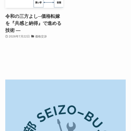
令和の三方よし─価格転嫁
を『共感と納得』で進める
技術 ―
2026年7月22日
価格交渉