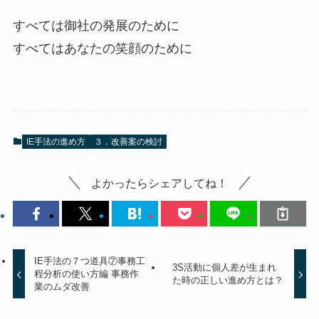
すべては御社の発展のために
すべてはあなたの笑顔のために
IE手法の進め方
３．改善案の検討
よかったらシェアしてね！
IE手法の７つ道具⑦事務工
3S活動に個人差が生まれ
程分析の使い方編 事務作
た時の正しい進め方とは？
業のムダ改善