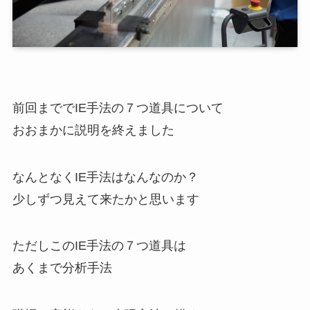
前回まででIE手法の７つ道具について
おおまかに説明を終えました
なんとなくIE手法はなんなのか？
少しずつ見えて来たかと思います
ただしこのIE手法の７つ道具は
あくまで分析手法