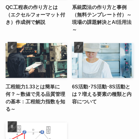
QC工程表の作り方とは
系統図法の作り方と事例
（エクセルフォーマット付
（無料テンプレート付）～
き）作成例で解説
現場の課題解決とAI活用法
～
工程能力1.33とは簡単に
6S活動･7S活動･8S活動と
何？～数値で見る品質管理
は？増える要素の種類と内
の基本：工程能力指数を知
容について
る～