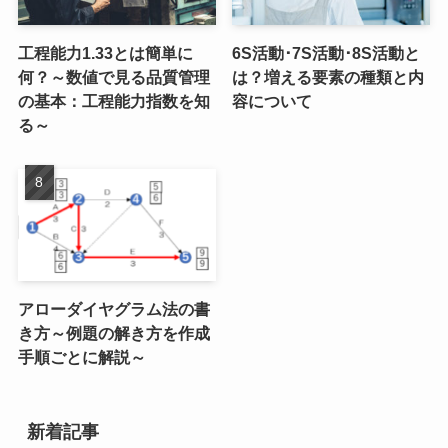
工程能力1.33とは簡単に
6S活動･7S活動･8S活動と
何？～数値で見る品質管理
は？増える要素の種類と内
の基本：工程能力指数を知
容について
る～
アローダイヤグラム法の書
き方～例題の解き方を作成
手順ごとに解説～
新着記事