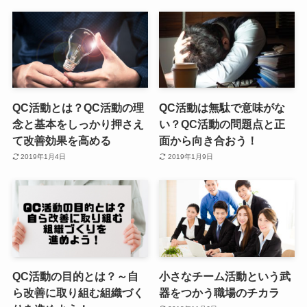
QC活動とは？QC活動の理
QC活動は無駄で意味がな
念と基本をしっかり押さえ
い？QC活動の問題点と正
て改善効果を高める
面から向き合おう！
2019年1月4日
2019年1月9日
QC活動の目的とは？～自
小さなチーム活動という武
ら改善に取り組む組織づく
器をつかう職場のチカラ