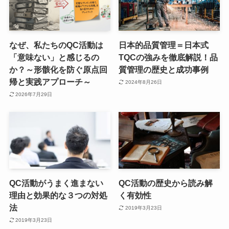
なぜ、私たちのQC活動は
日本的品質管理＝日本式
「意味ない」と感じるの
TQCの強みを徹底解説！品
か？～形骸化を防ぐ原点回
質管理の歴史と成功事例
帰と実践アプローチ～
2024年8月26日
2026年7月29日
QC活動がうまく進まない
QC活動の歴史から読み解
理由と効果的な３つの対処
く有効性
法
2019年3月23日
2019年3月23日