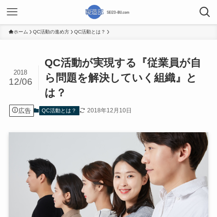
ホーム
QC活動の進め方
QC活動とは？
QC活動が実現する『従業員が自
2018
ら問題を解決していく組織』と
12/06
は？
広告
2018年12月10日
QC活動とは？