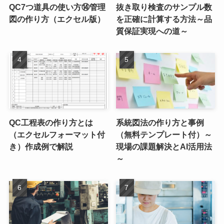
QC7つ道具の使い方⑭管理
抜き取り検査のサンプル数
図の作り方（エクセル版）
を正確に計算する方法～品
質保証実現への道～
QC工程表の作り方とは
系統図法の作り方と事例
（エクセルフォーマット付
（無料テンプレート付）～
き）作成例で解説
現場の課題解決とAI活用法
～