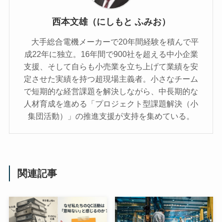
西本文雄（にしもと ふみお）
大手総合電機メーカーで20年間経験を積んで平
成22年に独立。16年間で900社を超える中小企業
支援、そして自らも小売業を立ち上げて業績を安
定させた実績を持つ超現場主義者。小さなチーム
で短期的な経営課題を解決しながら、中長期的な
人材育成を進める「プロジェクト型課題解決（小
集団活動）」の推進支援が支持を集めている。
関連記事