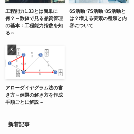
工程能力1.33とは簡単に
6S活動･7S活動･8S活動と
何？～数値で見る品質管理
は？増える要素の種類と内
の基本：工程能力指数を知
容について
る～
アローダイヤグラム法の書
き方～例題の解き方を作成
手順ごとに解説～
新着記事