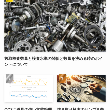
抜取検査数量と検査水準の関係と数量を決める時のポイ
ントについて
QC7つ道具の使い方⑭管理
抜き取り検査のサンプル数