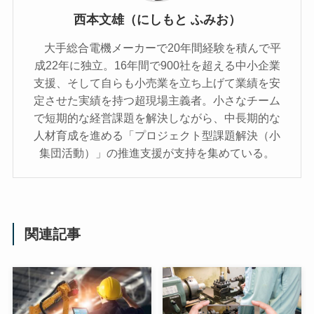
西本文雄（にしもと ふみお）
大手総合電機メーカーで20年間経験を積んで平
成22年に独立。16年間で900社を超える中小企業
支援、そして自らも小売業を立ち上げて業績を安
定させた実績を持つ超現場主義者。小さなチーム
で短期的な経営課題を解決しながら、中長期的な
人材育成を進める「プロジェクト型課題解決（小
集団活動）」の推進支援が支持を集めている。
関連記事