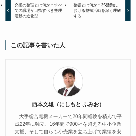
究極の整理とは何か？すべ
整頓とは何か？3S活動に
ての職場が目指すべき整理
おける整頓活動を深く理解
活動の進化型
する
この記事を書いた人
西本文雄（にしもと ふみお）
大手総合電機メーカーで20年間経験を積んで平
成22年に独立。16年間で900社を超える中小企業
支援、そして自らも小売業を立ち上げて業績を安