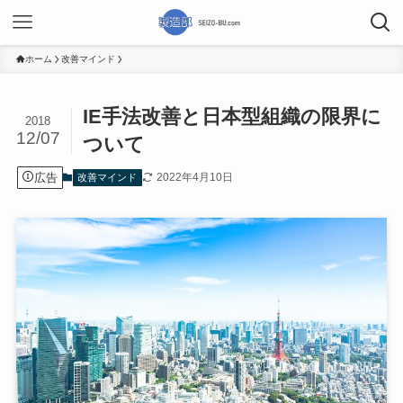
ホーム
改善マインド
IE手法改善と日本型組織の限界に
2018
12/07
ついて
広告
2022年4月10日
改善マインド