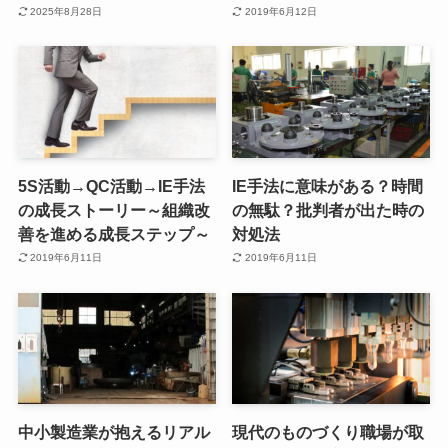
2025年8月28日
2019年6月12日
5S活動→QC活動→IE手法
IE手法に意味がある？時間
の成長ストーリー～組織改
の無駄？批判者が出た時の
善を進める成長ステップ～
対処法
2019年6月11日
2019年6月11日
中小製造業が抱えるリアル
現代のものづくり職場が取