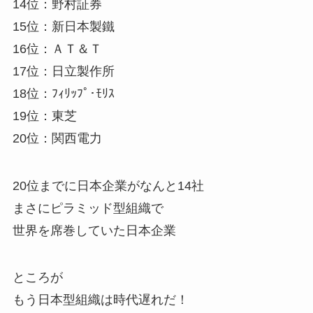
14位：野村証券
15位：新日本製鐵
16位：ＡＴ＆Ｔ
17位：日立製作所
18位：ﾌｨﾘｯﾌﾟ･ﾓﾘｽ
19位：東芝
20位：関西電力
20位までに日本企業がなんと14社
まさにピラミッド型組織で
世界を席巻していた日本企業
ところが
もう日本型組織は時代遅れだ！