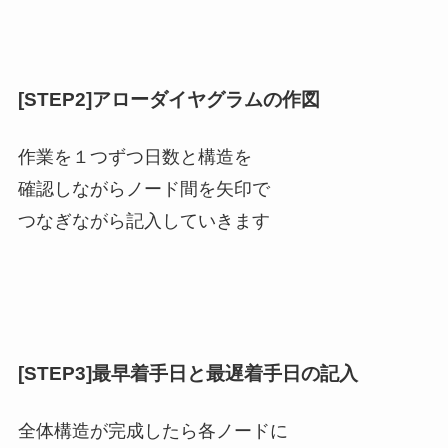
[STEP2]アローダイヤグラムの作図
作業を１つずつ日数と構造を
確認しながらノード間を矢印で
つなぎながら記入していきます
[STEP3]最早着手日と最遅着手日の記入
全体構造が完成したら各ノードに