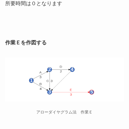
所要時間は０となります
作業Ｅを作図する
アローダイヤグラム法 作業Ｅ