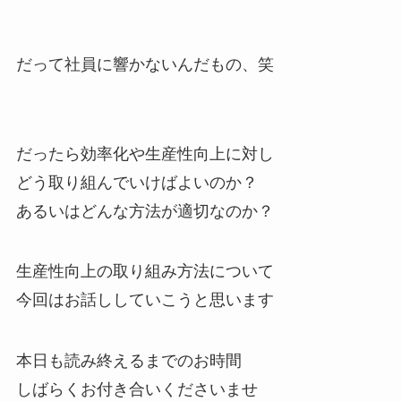
だって社員に響かないんだもの、笑
だったら効率化や生産性向上に対し
どう取り組んでいけばよいのか？
あるいはどんな方法が適切なのか？
生産性向上の取り組み方法について
今回はお話ししていこうと思います
本日も読み終えるまでのお時間
しばらくお付き合いくださいませ