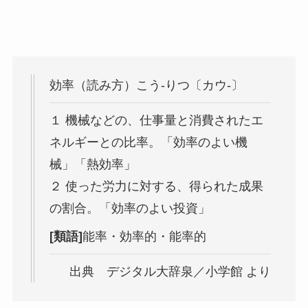
効率（読み方）こう-りつ〔カウ‐〕
１ 機械などの、仕事量と消費されたエ
ネルギーとの比率。「効率のよい機
械」「熱効率」
２ 使った労力に対する、得られた成果
の割合。「効率のよい投資」
[類語]
能率・効率的・能率的
出典 デジタル大辞泉／小学館 より