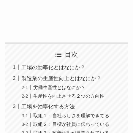
目次
工場の効率化とはなにか？
製造業の生産性向上とはなにか？
労働生産性とはなにか？
生産性を向上させる２つの方向性
工場を効率化する方法
取組１：自社らしさを理解できてる
取組２：目標が社員に伝わっている
取組３：改善活動が展開されている