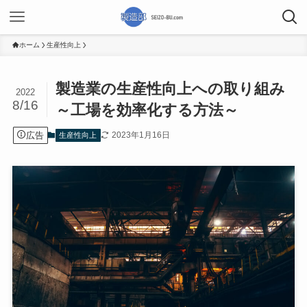
ホーム
生産性向上
製造業の生産性向上への取り組み
2022
8/16
～工場を効率化する方法～
広告
2023年1月16日
生産性向上