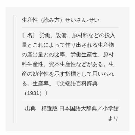
生産性（読み方）せいさん-せい
〘名〙 労働、設備、原材料などの投入
量とこれによって作り出される生産物
の産出量との比率。労働生産性、原材
料生産性、資本生産性などがある。生
産の効率性を示す指標として用いられ
る。生産率。〔尖端語百科辞典
（1931）〕
出典 精選版 日本国語大辞典／小学館
より