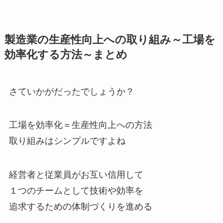
製造業の生産性向上への取り組み～工場を
効率化する方法～まとめ
さていかがだったでしょうか？
工場を効率化＝生産性向上への方法
取り組みはシンプルですよね
経営者と従業員がお互い信用して
１つのチームとして技術や効率を
追求するための体制づくりを進める