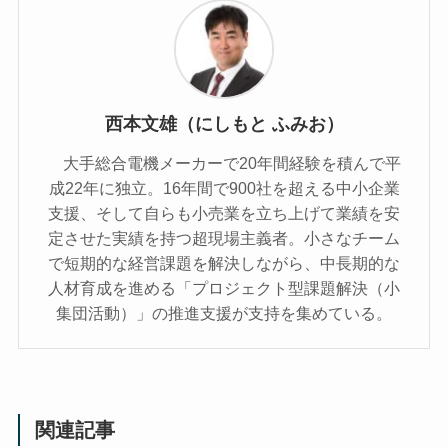
西本文雄（にしもと ふみお）
大手総合電機メーカーで20年間経験を積んで平
成22年に独立。16年間で900社を超える中小企業
支援、そして自らも小売業を立ち上げて業績を安
定させた実績を持つ超現場主義者。小さなチーム
で短期的な経営課題を解決しながら、中長期的な
人材育成を進める「プロジェクト型課題解決（小
集団活動）」の推進支援が支持を集めている。
関連記事