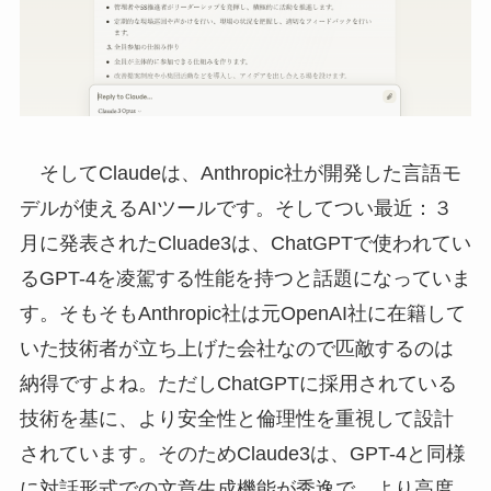
そしてClaudeは、Anthropic社が開発した言語モ
デルが使えるAIツールです。そしてつい最近：３
月に発表されたCluade3は、ChatGPTで使われてい
るGPT-4を凌駕する性能を持つと話題になっていま
す。そもそもAnthropic社は元OpenAI社に在籍して
いた技術者が立ち上げた会社なので匹敵するのは
納得ですよね。ただしChatGPTに採用されている
技術を基に、より安全性と倫理性を重視して設計
されています。そのためClaude3は、GPT-4と同様
に対話形式での文章生成機能が秀逸で、より高度