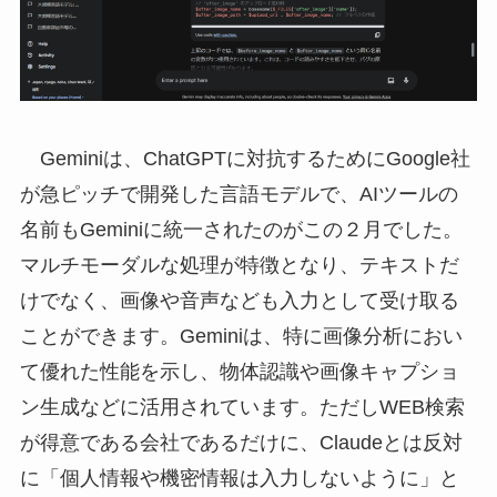
Geminiは、ChatGPTに対抗するためにGoogle社
が急ピッチで開発した言語モデルで、AIツールの
名前もGeminiに統一されたのがこの２月でした。
マルチモーダルな処理が特徴となり、テキストだ
けでなく、画像や音声なども入力として受け取る
ことができます。Geminiは、特に画像分析におい
て優れた性能を示し、物体認識や画像キャプショ
ン生成などに活用されています。ただしWEB検索
が得意である会社であるだけに、Claudeとは反対
に「個人情報や機密情報は入力しないように」と