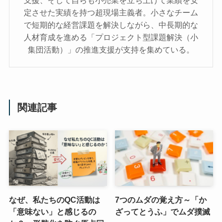
支援、そして自らも小売業を立ち上げて業績を安
定させた実績を持つ超現場主義者。小さなチーム
で短期的な経営課題を解決しながら、中長期的な
人材育成を進める「プロジェクト型課題解決（小
集団活動）」の推進支援が支持を集めている。
関連記事
なぜ、私たちのQC活動は
7つのムダの覚え方～「か
「意味ない」と感じるの
ざってとうふ」でムダ撲滅