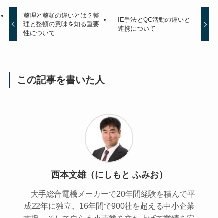
整理と整頓の違いとは？整
IE手法とQC活動の違いと
理と整頓の意味を知る重要
連携について
性について
この記事を書いた人
西本文雄（にしもと ふみお）
大手総合電機メーカーで20年間経験を積んで平
成22年に独立。16年間で900社を超える中小企業