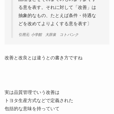
る意を表す。それに対して「改善」は
抽象的なもの、たとえば条件・待遇な
どを改めてよりよくする意を表す〕
引用元: 小学館 大辞泉 コトバンク
改善と改良とは違うとの書き方ですね
実は品質管理でいう改善は
トヨタ生産方式などで定義された
包括的な意味を持っていて