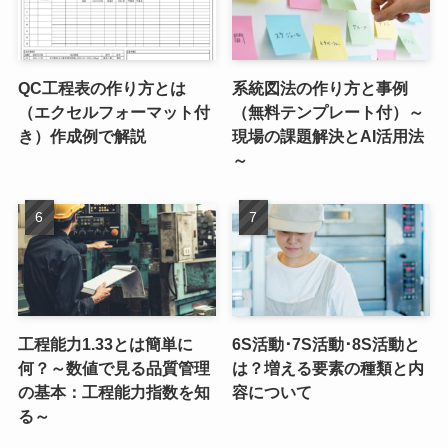
QC工程表の作り方とは
系統図法の作り方と事例
（エクセルフォーマット付
（無料テンプレート付）～
き）作成例で解説
現場の課題解決とAI活用法
～
工程能力1.33とは簡単に
6S活動･7S活動･8S活動と
何？～数値で見る品質管理
は？増える要素の種類と内
の基本：工程能力指数を知
容について
る～