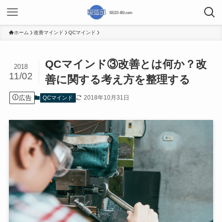
ホーム
改善マインド
QCマインド
QCマインド③改善とは何か？改
2018
11/02
善に関する考え方を整理する
広告
2018年10月31日
QCマインド