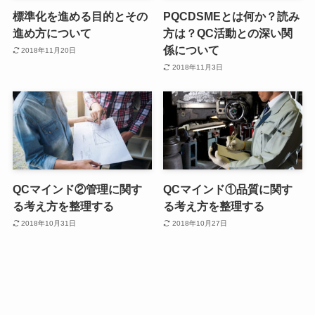
標準化を進める目的とその
PQCDSMEとは何か？読み
進め方について
方は？QC活動との深い関
係について
2018年11月20日
2018年11月3日
QCマインド②管理に関す
QCマインド①品質に関す
る考え方を整理する
る考え方を整理する
2018年10月31日
2018年10月27日