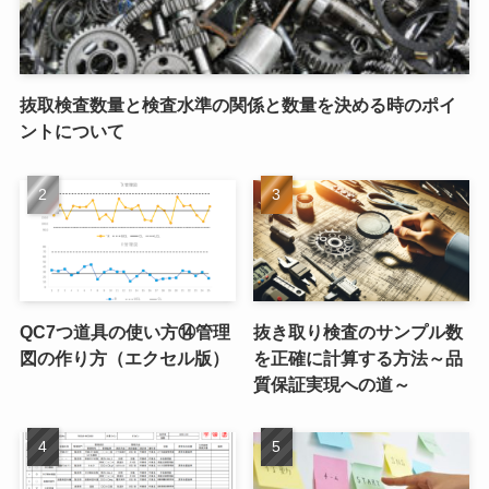
抜取検査数量と検査水準の関係と数量を決める時のポイ
ントについて
QC7つ道具の使い方⑭管理
抜き取り検査のサンプル数
図の作り方（エクセル版）
を正確に計算する方法～品
質保証実現への道～