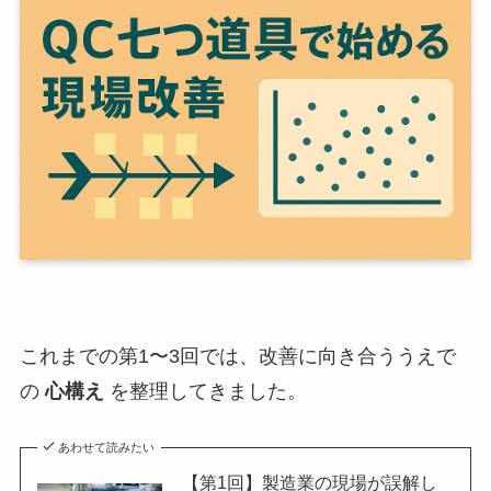
これまでの第1〜3回では、改善に向き合ううえで
の
心構え
を整理してきました。
あわせて読みたい
【第1回】製造業の現場が誤解し