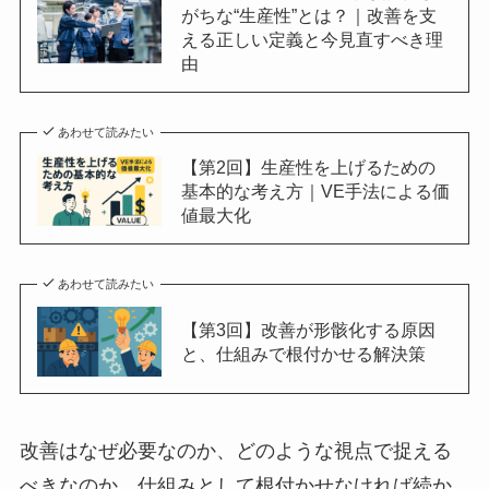
がちな“生産性”とは？｜改善を支
える正しい定義と今見直すべき理
由
あわせて読みたい
【第2回】生産性を上げるための
基本的な考え方｜VE手法による価
値最大化
あわせて読みたい
【第3回】改善が形骸化する原因
と、仕組みで根付かせる解決策
改善はなぜ必要なのか、どのような視点で捉える
べきなのか、仕組みとして根付かせなければ続か