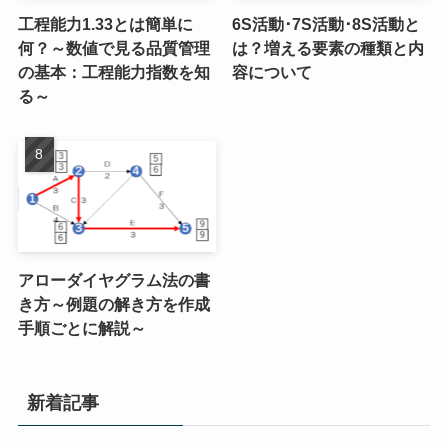
工程能力1.33とは簡単に
6S活動･7S活動･8S活動と
何？～数値で見る品質管理
は？増える要素の種類と内
の基本：工程能力指数を知
容について
る～
アローダイヤグラム法の書
き方～例題の解き方を作成
手順ごとに解説～
新着記事