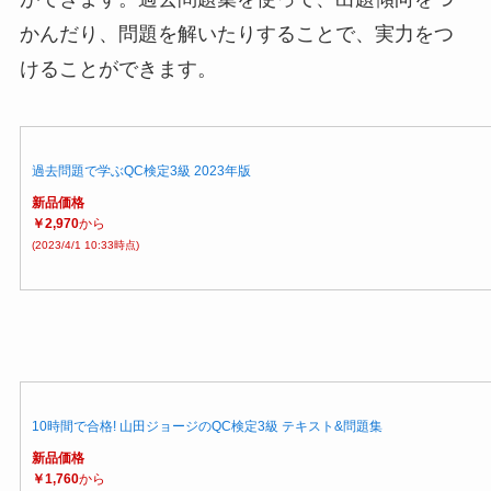
かんだり、問題を解いたりすることで、実力をつ
けることができます。
過去問題で学ぶQC検定3級 2023年版
新品価格
￥2,970
から
(2023/4/1 10:33時点)
10時間で合格! 山田ジョージのQC検定3級 テキスト&問題集
新品価格
￥1,760
から