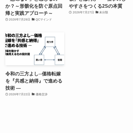
か？～形骸化を防ぐ原点回
やすさをつくる2Sの本質
帰と実践アプローチ～
2026年7月27日
未分類
2026年7月29日
QCマインド
令和の三方よし─価格転嫁
を『共感と納得』で進める
技術 ―
2026年7月22日
価格交渉