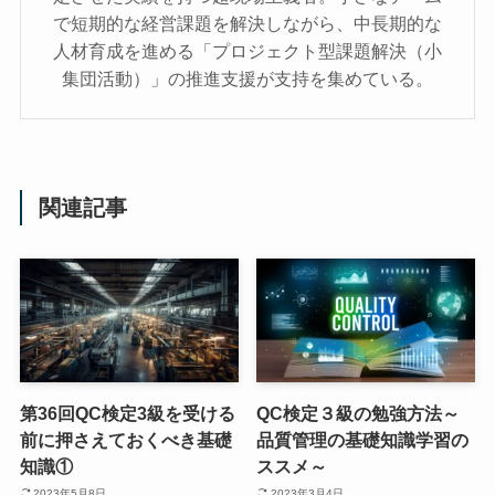
で短期的な経営課題を解決しながら、中長期的な
人材育成を進める「プロジェクト型課題解決（小
集団活動）」の推進支援が支持を集めている。
関連記事
第36回QC検定3級を受ける
QC検定３級の勉強方法～
前に押さえておくべき基礎
品質管理の基礎知識学習の
知識①
ススメ～
2023年5月8日
2023年3月4日