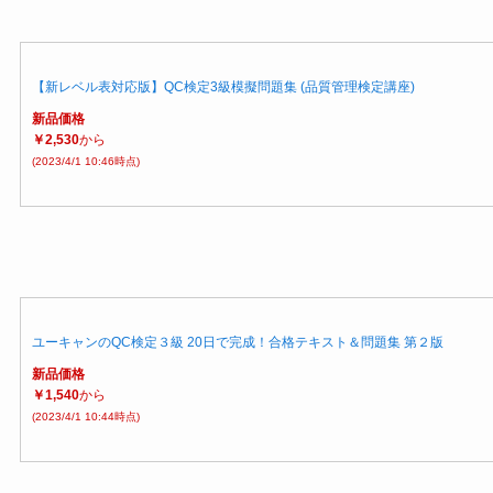
【新レベル表対応版】QC検定3級模擬問題集 (品質管理検定講座)
新品価格
￥2,530
から
(2023/4/1 10:46時点)
ユーキャンのQC検定３級 20日で完成！合格テキスト＆問題集 第２版
新品価格
￥1,540
から
(2023/4/1 10:44時点)