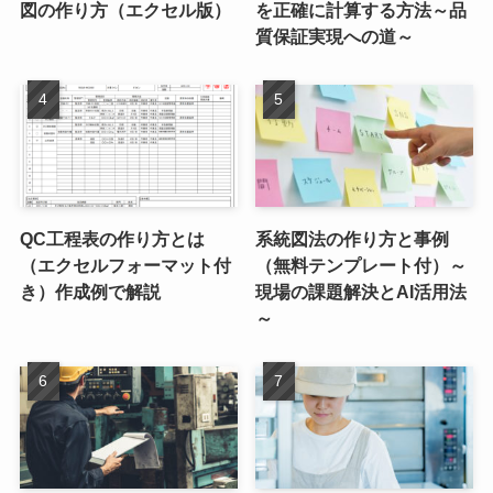
図の作り方（エクセル版）
を正確に計算する方法～品
質保証実現への道～
QC工程表の作り方とは
系統図法の作り方と事例
（エクセルフォーマット付
（無料テンプレート付）～
き）作成例で解説
現場の課題解決とAI活用法
～