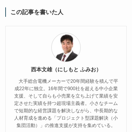
この記事を書いた人
西本文雄（にしもと ふみお）
大手総合電機メーカーで20年間経験を積んで平
成22年に独立。16年間で900社を超える中小企業
支援、そして自らも小売業を立ち上げて業績を安
定させた実績を持つ超現場主義者。小さなチーム
で短期的な経営課題を解決しながら、中長期的な
人材育成を進める「プロジェクト型課題解決（小
集団活動）」の推進支援が支持を集めている。