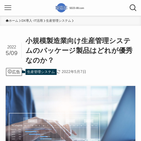
ホーム
DX導入･IT活用
生産管理システム
小規模製造業向け生産管理システ
2022
ムのパッケージ製品はどれが優秀
5/09
なのか？
広告
2022年5月7日
生産管理システム