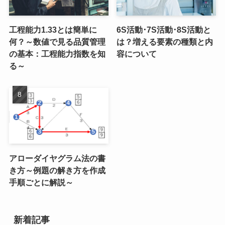
工程能力1.33とは簡単に
6S活動･7S活動･8S活動と
何？～数値で見る品質管理
は？増える要素の種類と内
の基本：工程能力指数を知
容について
る～
アローダイヤグラム法の書
き方～例題の解き方を作成
手順ごとに解説～
新着記事