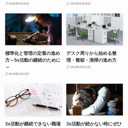
2020年6月20日
2020年5月16日
標準化と管理の定着の進め
デスク周りから始める整
方～5s活動の継続のために
理・整頓・清掃の進め方
～
2019年3月11日
2019年4月16日
3s活動が継続できない職場
3s活動が続かない時にぜひ