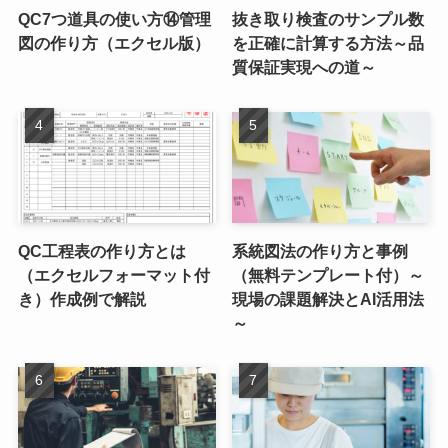
QC7つ道具の使い方⑭管理
抜き取り検査のサンプル数
図の作り方（エクセル版）
を正確に計算する方法～品
質保証実現への道～
QC工程表の作り方とは
系統図法の作り方と事例
（エクセルフォーマット付
（無料テンプレート付）～
き）作成例で解説
現場の課題解決とAI活用法
～