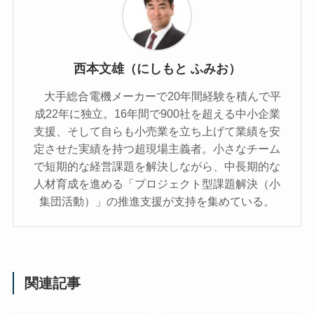
西本文雄（にしもと ふみお）
大手総合電機メーカーで20年間経験を積んで平
成22年に独立。16年間で900社を超える中小企業
支援、そして自らも小売業を立ち上げて業績を安
定させた実績を持つ超現場主義者。小さなチーム
で短期的な経営課題を解決しながら、中長期的な
人材育成を進める「プロジェクト型課題解決（小
集団活動）」の推進支援が支持を集めている。
関連記事