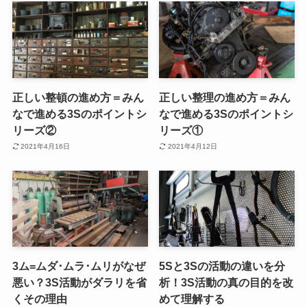
正しい整頓の進め方＝みん
正しい整理の進め方＝みん
なで進める3Sのポイントシ
なで進める3Sのポイントシ
リーズ②
リーズ①
2021年4月16日
2021年4月12日
3ム=ムダ･ムラ･ムリがなぜ
5Sと3Sの活動の違いを分
悪い？3S活動がダラリを省
析！3S活動の真の目的を改
くその理由
めて理解する