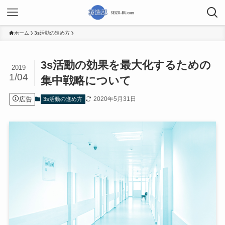
ホーム
3s活動の進め方
3s活動の効果を最大化するための
2019
1/04
集中戦略について
広告
2020年5月31日
3s活動の進め方