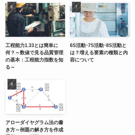
工程能力1.33とは簡単に
6S活動･7S活動･8S活動と
何？～数値で見る品質管理
は？増える要素の種類と内
の基本：工程能力指数を知
容について
る～
アローダイヤグラム法の書
き方～例題の解き方を作成