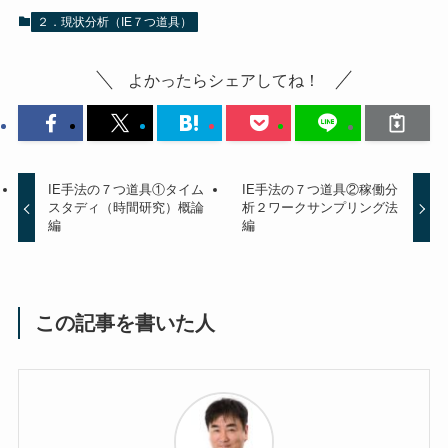
２．現状分析（IE７つ道具）
よかったらシェアしてね！
IE手法の７つ道具①タイム
IE手法の７つ道具②稼働分
スタディ（時間研究）概論
析２ワークサンプリング法
編
編
この記事を書いた人