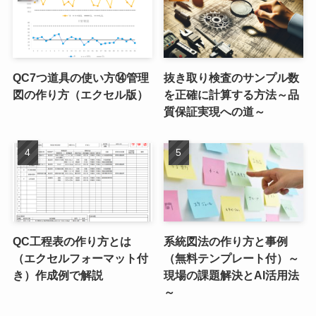
QC7つ道具の使い方⑭管理
抜き取り検査のサンプル数
図の作り方（エクセル版）
を正確に計算する方法～品
質保証実現への道～
QC工程表の作り方とは
系統図法の作り方と事例
（エクセルフォーマット付
（無料テンプレート付）～
き）作成例で解説
現場の課題解決とAI活用法
～