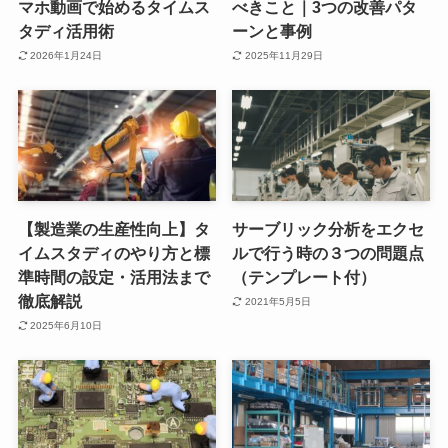
マホ動画で始めるタイムス
べきこと｜3つの改善パタ
タディ活用術
ーンと事例
2026年1月24日
2025年11月29日
【製造業の生産性向上】タ
サーブリック分析をエクセ
イムスタディのやり方と標
ルで行う時の３つの問題点
準時間の設定・活用法まで
（テンプレート付）
徹底解説
2021年5月5日
2025年6月10日