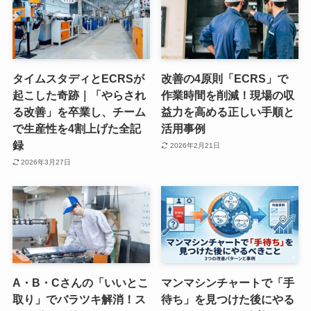
タイムスタディとECRSが
改善の4原則「ECRS」で
起こした奇跡｜「やらされ
作業時間を削減！現場の収
る改善」を卒業し、チーム
益力を高める正しい手順と
で生産性を4割上げた全記
活用事例
録
2026年2月21日
2026年3月27日
A・B・Cさんの「いいとこ
マンマシンチャートで「手
取り」でバラツキ解消！ス
待ち」を見つけた後にやる