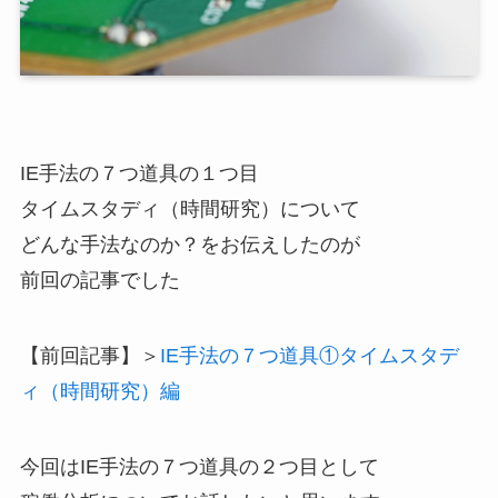
IE手法の７つ道具の１つ目
タイムスタディ（時間研究）について
どんな手法なのか？をお伝えしたのが
前回の記事でした
【前回記事】＞
IE手法の７つ道具①タイムスタデ
ィ（時間研究）編
今回はIE手法の７つ道具の２つ目として