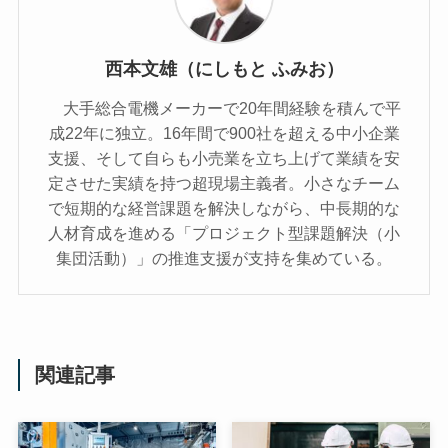
西本文雄（にしもと ふみお）
大手総合電機メーカーで20年間経験を積んで平
成22年に独立。16年間で900社を超える中小企業
支援、そして自らも小売業を立ち上げて業績を安
定させた実績を持つ超現場主義者。小さなチーム
で短期的な経営課題を解決しながら、中長期的な
人材育成を進める「プロジェクト型課題解決（小
集団活動）」の推進支援が支持を集めている。
関連記事