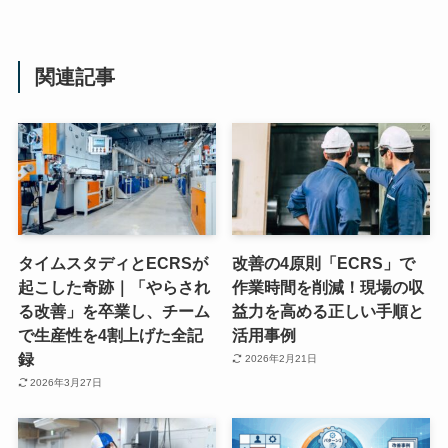
関連記事
タイムスタディとECRSが
改善の4原則「ECRS」で
起こした奇跡｜「やらされ
作業時間を削減！現場の収
る改善」を卒業し、チーム
益力を高める正しい手順と
で生産性を4割上げた全記
活用事例
録
2026年2月21日
2026年3月27日