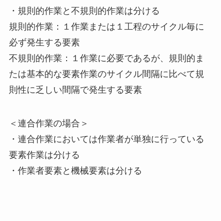
・規則的作業と不規則的作業は分ける
規則的作業：１作業または１工程のサイクル毎に
必ず発生する要素
不規則的作業：１作業に必要であるが、規則的ま
たは基本的な要素作業のサイクル間隔に比べて規
則性に乏しい間隔で発生する要素
＜連合作業の場合＞
・連合作業においては作業者が単独に行っている
要素作業は分ける
・作業者要素と機械要素は分ける