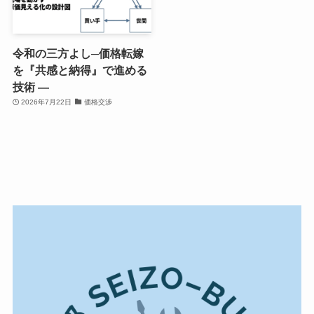
令和の三方よし─価格転嫁
を『共感と納得』で進める
技術 ―
2026年7月22日
価格交渉