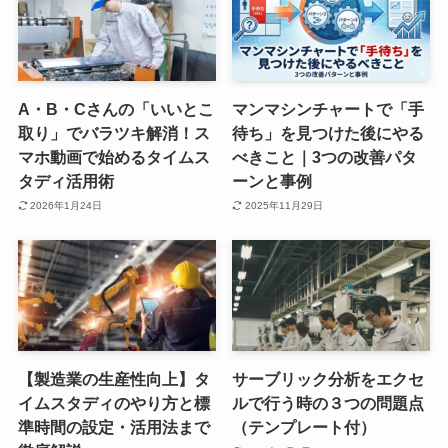
A・B・Cさんの「いいとこ
マンマシンチャートで「手
取り」でバラツキ解消！ス
待ち」を見つけた後にやる
マホ動画で始めるタイムス
べきこと｜3つの改善パタ
タディ活用術
ーンと事例
2026年1月24日
2025年11月29日
【製造業の生産性向上】タ
サーブリック分析をエクセ
イムスタディのやり方と標
ルで行う時の３つの問題点
準時間の設定・活用法まで
（テンプレート付）