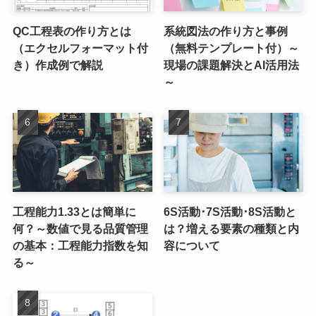
QC工程表の作り方とは
系統図法の作り方と事例
（エクセルフォーマット付
（無料テンプレート付）～
き）作成例で解説
現場の課題解決とAI活用法
～
工程能力1.33とは簡単に
6S活動･7S活動･8S活動と
何？～数値で見る品質管理
は？増える要素の種類と内
の基本：工程能力指数を知
容について
る～