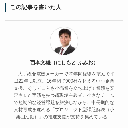
この記事を書いた人
西本文雄（にしもと ふみお）
大手総合電機メーカーで20年間経験を積んで平
成22年に独立。16年間で900社を超える中小企業
支援、そして自らも小売業を立ち上げて業績を安
定させた実績を持つ超現場主義者。小さなチーム
で短期的な経営課題を解決しながら、中長期的な
人材育成を進める「プロジェクト型課題解決（小
集団活動）」の推進支援が支持を集めている。