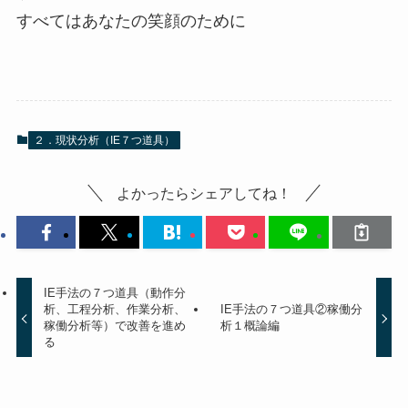
すべてはあなたの笑顔のために
２．現状分析（IE７つ道具）
よかったらシェアしてね！
IE手法の７つ道具（動作分
析、工程分析、作業分析、
IE手法の７つ道具②稼働分
稼働分析等）で改善を進め
析１概論編
る