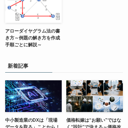
アローダイヤグラム法の書
き方～例題の解き方を作成
手順ごとに解説～
新着記事
中小製造業のDXは「現場
価格転嫁は“お願い”ではな
データを取る」ことから！
く“設計”で決まる～価格改