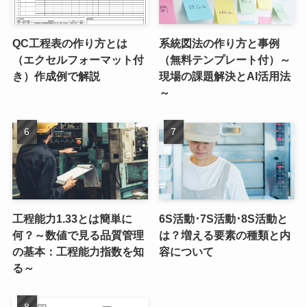
QC工程表の作り方とは
系統図法の作り方と事例
（エクセルフォーマット付
（無料テンプレート付）～
き）作成例で解説
現場の課題解決とAI活用法
～
工程能力1.33とは簡単に
6S活動･7S活動･8S活動と
何？～数値で見る品質管理
は？増える要素の種類と内
の基本：工程能力指数を知
容について
る～