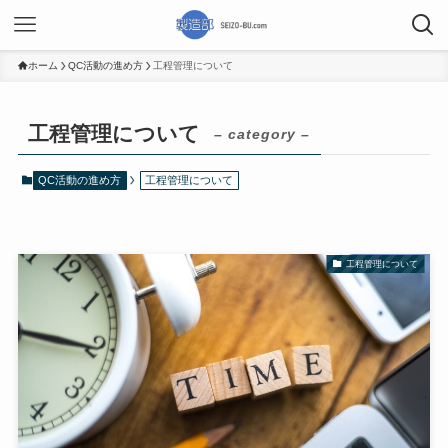
ホーム
QC活動の進め方
工程管理について
工程管理について
– category –
QC活動の進め方
工程管理について
工程管理について