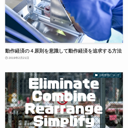
動作経済の４原則を意識して動作経済を追求する方法
2019年2月21日
工程管理について