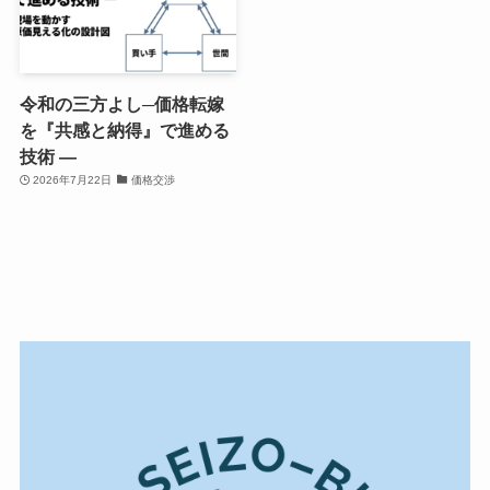
令和の三方よし─価格転嫁
を『共感と納得』で進める
技術 ―
2026年7月22日
価格交渉