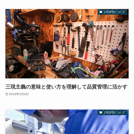
工程管理について
三現主義の意味と使い方を理解して品質管理に活かす
2019年3月4日
工程管理について