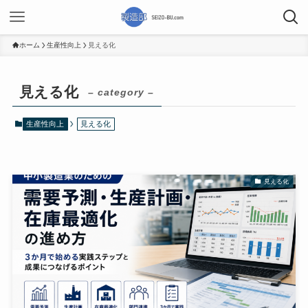
ホーム
生産性向上
見える化
見える化
– category –
生産性向上
見える化
見える化