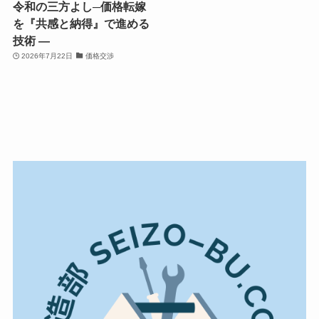
令和の三方よし─価格転嫁
を『共感と納得』で進める
技術 ―
2026年7月22日
価格交渉