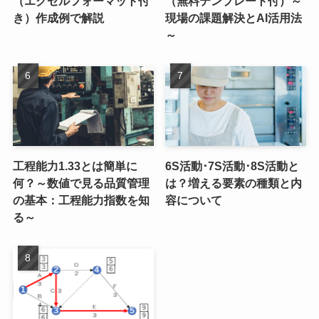
（エクセルフォーマット付
（無料テンプレート付）～
き）作成例で解説
現場の課題解決とAI活用法
～
工程能力1.33とは簡単に
6S活動･7S活動･8S活動と
何？～数値で見る品質管理
は？増える要素の種類と内
の基本：工程能力指数を知
容について
る～