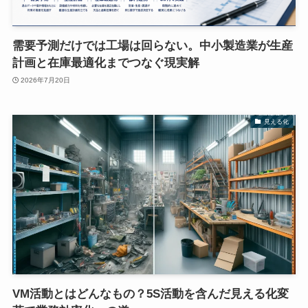
需要予測だけでは工場は回らない。中小製造業が生産
計画と在庫最適化までつなぐ現実解
2026年7月20日
見える化
VM活動とはどんなもの？5S活動を含んだ見える化変