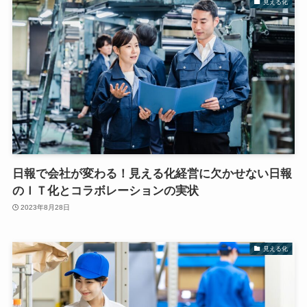
見える化
日報で会社が変わる！見える化経営に欠かせない日報
のＩＴ化とコラボレーションの実状
2023年8月28日
見える化