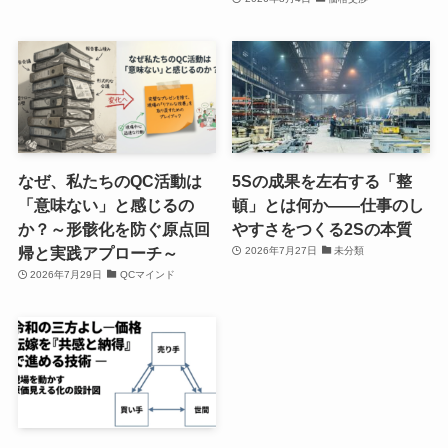
なぜ、私たちのQC活動は
5Sの成果を左右する「整
「意味ない」と感じるの
頓」とは何か――仕事のし
か？～形骸化を防ぐ原点回
やすさをつくる2Sの本質
帰と実践アプローチ～
2026年7月27日
未分類
2026年7月29日
QCマインド