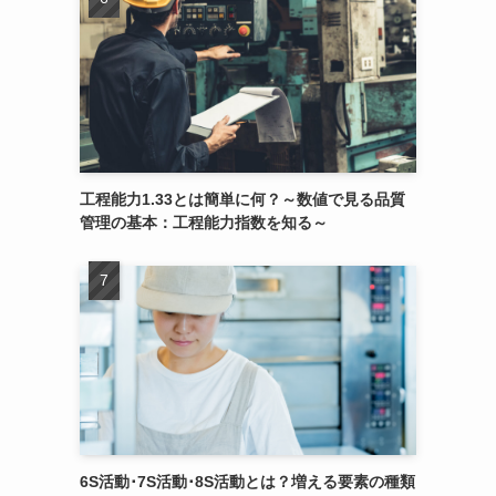
工程能力1.33とは簡単に何？～数値で見る品質
管理の基本：工程能力指数を知る～
6S活動･7S活動･8S活動とは？増える要素の種類