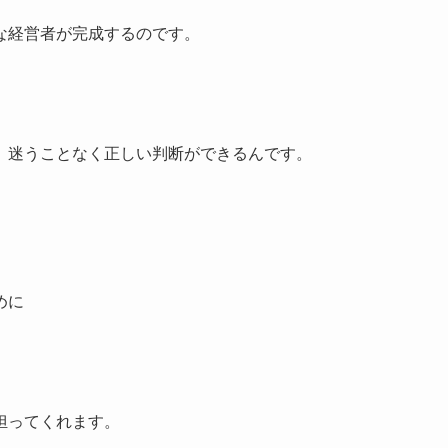
な経営者が完成するのです。
、迷うことなく正しい判断ができるんです。
めに
担ってくれます。