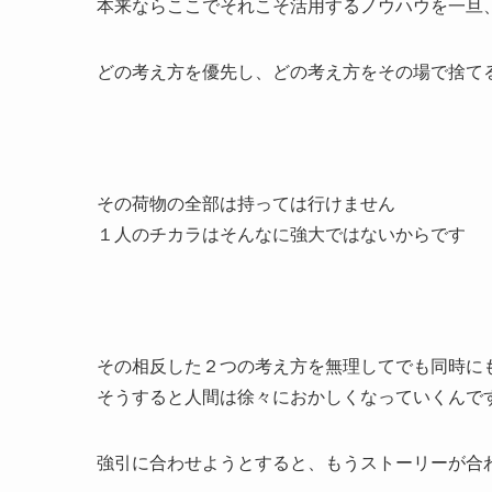
本来ならここでそれこそ活用するノウハウを一旦
どの考え方を優先し、どの考え方をその場で捨て
その荷物の全部は持っては行けません
１人のチカラはそんなに強大ではないからです
その相反した２つの考え方を無理してでも同時に
そうすると人間は徐々におかしくなっていくんで
強引に合わせようとすると、もうストーリーが合