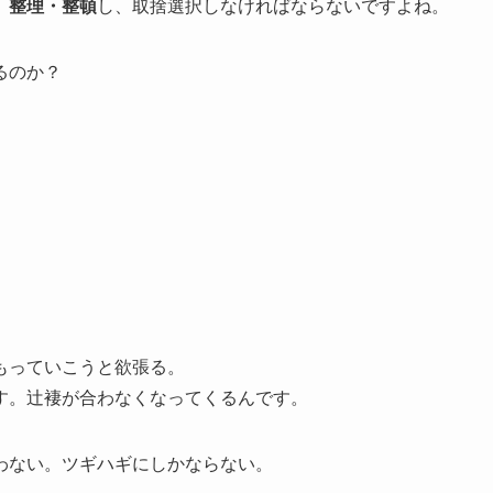
、
整理・整頓
し、取捨選択しなければならないですよね。
るのか？
もっていこうと欲張る。
す。辻褄が合わなくなってくるんです。
わない。ツギハギにしかならない。