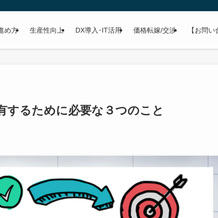
進め方
生産性向上
DX導入･IT活用
価格転嫁/交渉
【お問い
共有するために必要な３つのこと