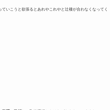
っていこうと欲張るとあれやこれやと辻褄が合わなくなってく