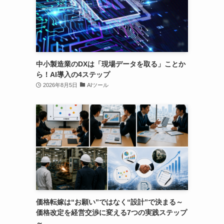
中小製造業のDXは「現場データを取る」ことか
ら！AI導入の4ステップ
2026年8月5日
AIツール
価格転嫁は“お願い”ではなく“設計”で決まる～
価格改定を経営交渉に変える7つの実践ステップ
～