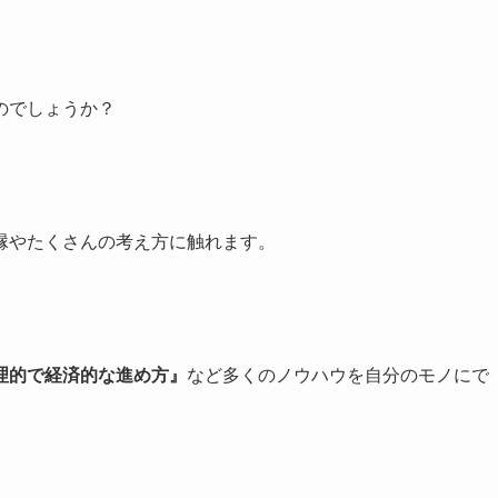
のでしょうか？
縁やたくさんの考え方に触れます。
理的で経済的な進め方』
など多くのノウハウを自分のモノにで