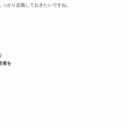
しっかり定義しておきたいですね。
り
営者を