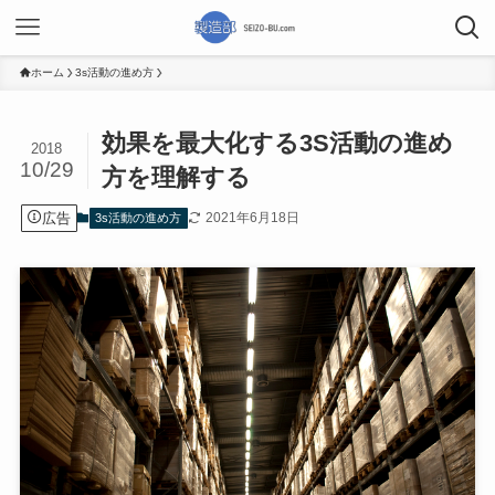
ホーム
3s活動の進め方
効果を最大化する3S活動の進め
2018
10/29
方を理解する
広告
2021年6月18日
3s活動の進め方