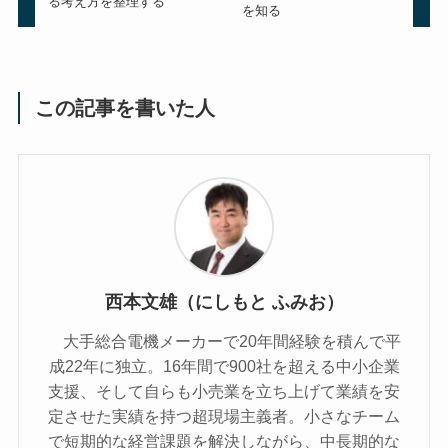
る考え方を整理する
を知る
この記事を書いた人
西本文雄（にしもと ふみお）
大手総合電機メーカーで20年間経験を積んで平
成22年に独立。16年間で900社を超える中小企業
支援、そして自らも小売業を立ち上げて業績を安
定させた実績を持つ超現場主義者。小さなチーム
で短期的な経営課題を解決しながら、中長期的な