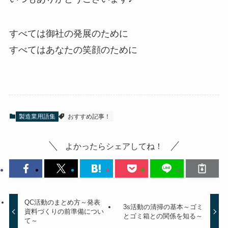
すべては御社の発展のために
すべてはあなたの笑顔のために
製造業用語集
おすすめ記事！
よかったらシェアしてね！
QC活動のまとめ方～発表
3s活動の清掃の基本～ゴミ
資料づくりの前準備につい
とゴミ箱との関係を知る～
て～