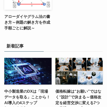
アローダイヤグラム法の書
き方～例題の解き方を作成
手順ごとに解説～
新着記事
中小製造業のDXは「現場
価格転嫁は“お願い”ではな
データを取る」ことから！
く“設計”で決まる～価格改
AI導入の4ステップ
定を経営交渉に変える7つ