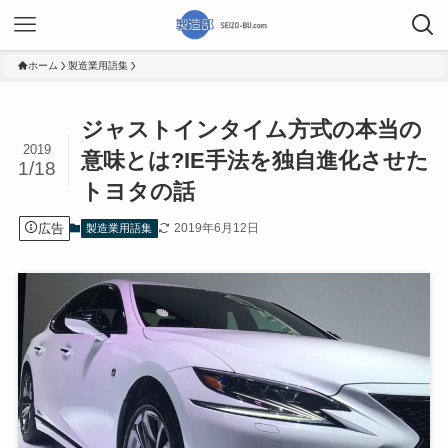
ホーム
製造業用語集
ジャストインタイム方式の本当の
2019
意味とは?IE手法を独自進化させた
1/18
トヨタの話
広告
2019年6月12日
製造業用語集