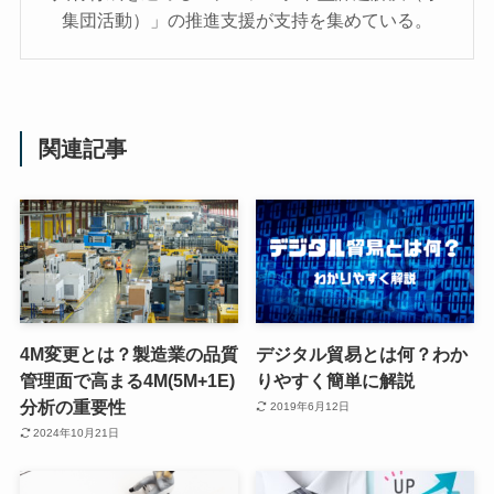
集団活動）」の推進支援が支持を集めている。
関連記事
4M変更とは？製造業の品質
デジタル貿易とは何？わか
管理面で高まる4M(5M+1E)
りやすく簡単に解説
分析の重要性
2019年6月12日
2024年10月21日