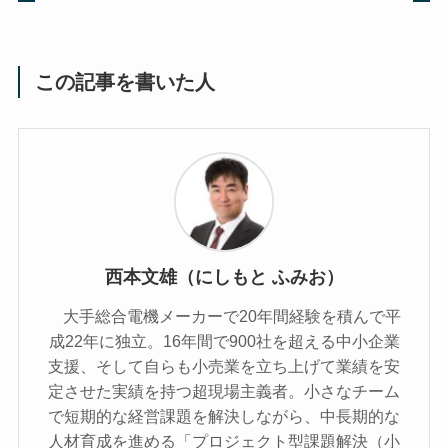
この記事を書いた人
西本文雄（にしもと ふみお）
大手総合電機メーカーで20年間経験を積んで平
成22年に独立。16年間で900社を超える中小企業
支援、そして自らも小売業を立ち上げて業績を安
定させた実績を持つ超現場主義者。小さなチーム
で短期的な経営課題を解決しながら、中長期的な
人材育成を進める「プロジェクト型課題解決（小