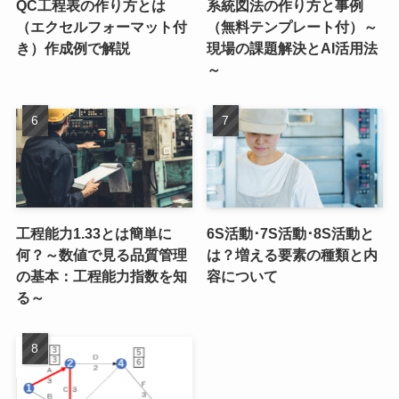
QC工程表の作り方とは
系統図法の作り方と事例
（エクセルフォーマット付
（無料テンプレート付）～
き）作成例で解説
現場の課題解決とAI活用法
～
工程能力1.33とは簡単に
6S活動･7S活動･8S活動と
何？～数値で見る品質管理
は？増える要素の種類と内
の基本：工程能力指数を知
容について
る～