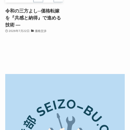
令和の三方よし─価格転嫁
を『共感と納得』で進める
技術 ―
2026年7月22日
価格交渉