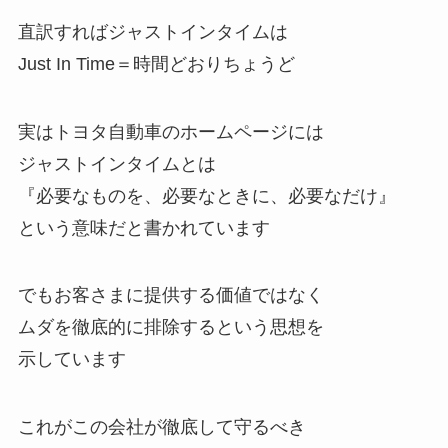
直訳すればジャストインタイムは
Just In Time＝時間どおりちょうど
実はトヨタ自動車のホームページには
ジャストインタイムとは
『必要なものを、必要なときに、必要なだけ』
という意味だと書かれています
でもお客さまに提供する価値ではなく
ムダを徹底的に排除するという思想を
示しています
これがこの会社が徹底して守るべき