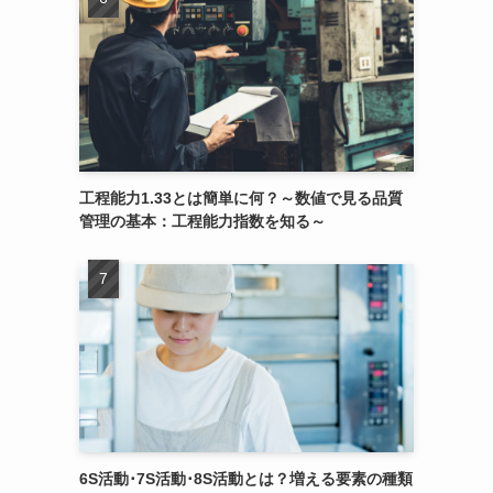
工程能力1.33とは簡単に何？～数値で見る品質
管理の基本：工程能力指数を知る～
6S活動･7S活動･8S活動とは？増える要素の種類