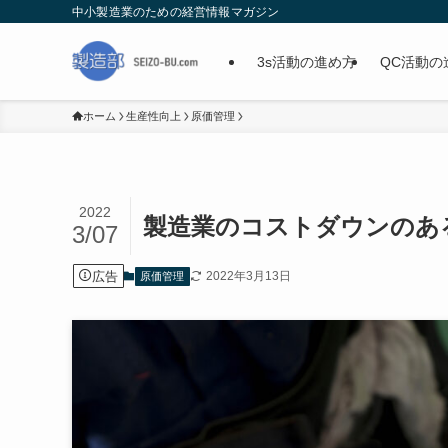
中小製造業のための経営情報マガジン
3s活動の進め方
QC活動の
ホーム
生産性向上
原価管理
2022
製造業のコストダウンのあ
3/07
広告
2022年3月13日
原価管理