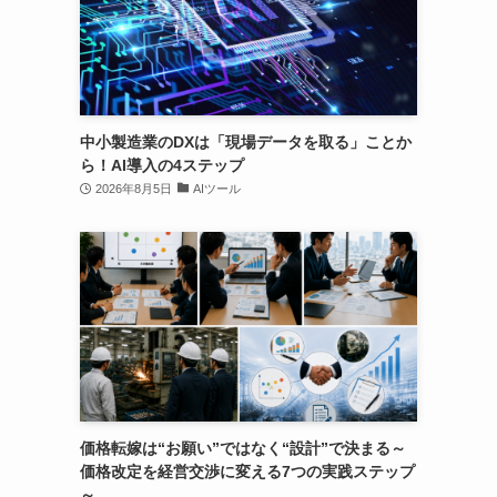
中小製造業のDXは「現場データを取る」ことか
ら！AI導入の4ステップ
2026年8月5日
AIツール
価格転嫁は“お願い”ではなく“設計”で決まる～
価格改定を経営交渉に変える7つの実践ステップ
～