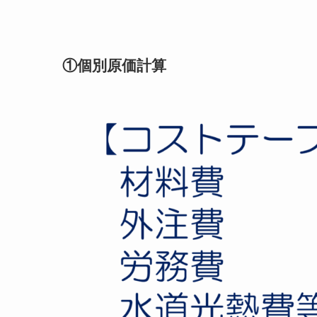
①個別原価計算