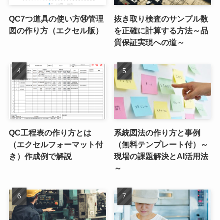
QC7つ道具の使い方⑭管理
抜き取り検査のサンプル数
図の作り方（エクセル版）
を正確に計算する方法～品
質保証実現への道～
QC工程表の作り方とは
系統図法の作り方と事例
（エクセルフォーマット付
（無料テンプレート付）～
き）作成例で解説
現場の課題解決とAI活用法
～