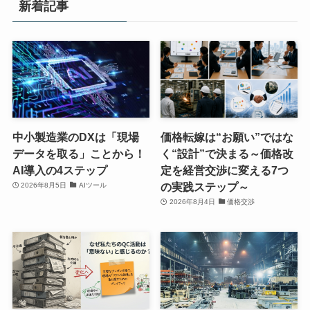
新着記事
中小製造業のDXは「現場
価格転嫁は“お願い”ではな
データを取る」ことから！
く“設計”で決まる～価格改
AI導入の4ステップ
定を経営交渉に変える7つ
の実践ステップ～
2026年8月5日
AIツール
2026年8月4日
価格交渉