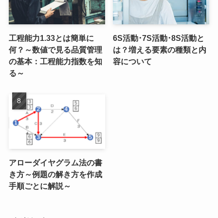
工程能力1.33とは簡単に
6S活動･7S活動･8S活動と
何？～数値で見る品質管理
は？増える要素の種類と内
の基本：工程能力指数を知
容について
る～
アローダイヤグラム法の書
き方～例題の解き方を作成
手順ごとに解説～