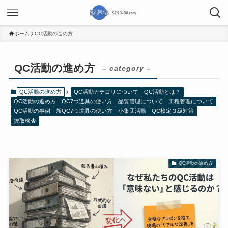
ホーム
QC活動の進め方
QC活動の進め方
– category –
QC活動の進め方
QC活動カテゴリについて
QC活動とは？
QC活動の進め方
QC7つ道具の使い方
品質管理について
工程管理について
QC活動の事例
新QC7つ道具の使い方
小集団活動
QC検定３級対策
抜取検査
QC活動の進め方