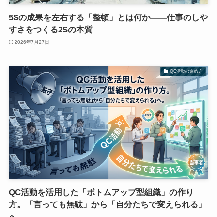
5Sの成果を左右する「整頓」とは何か――仕事のしや
すさをつくる2Sの本質
2026年7月27日
QC活動の進め方
QC活動を活用した「ボトムアップ型組織」の作り
方。「言っても無駄」から「自分たちで変えられる」
へ。