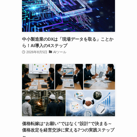
中小製造業のDXは「現場データを取る」ことか
ら！AI導入の4ステップ
2026年8月5日
AIツール
価格転嫁は“お願い”ではなく“設計”で決まる～
価格改定を経営交渉に変える7つの実践ステップ
～