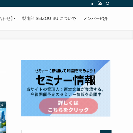
合わせ】
製造部 SEIZOU-BU について
メンバー紹介
転嫁