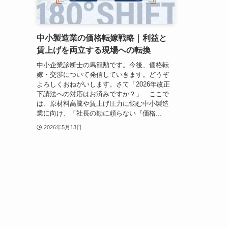
中小製造業の価格転嫁戦略｜利益と
賃上げを両立する現場への転換
中小企業診断士の馬籠勲です。今後、価格転
嫁・交渉について発信していきます。どうぞ
よろしくおねがいします。さて「2026年改正
下請法への対応はお済みですか？」 ここで
は、原材料高騰や賃上げ圧力に悩む中小製造
業に向け、「社長の勘に頼らない『価格...
2026年5月13日