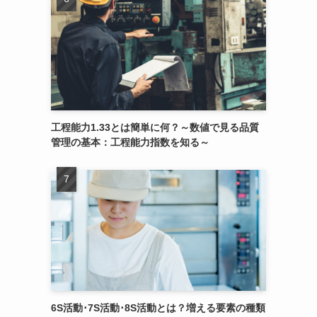
工程能力1.33とは簡単に何？～数値で見る品質
管理の基本：工程能力指数を知る～
6S活動･7S活動･8S活動とは？増える要素の種類